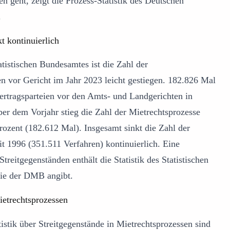
ten geht, zeigt die Prozess-Statistik des Deutschen
.
t kontinuierlich
istischen Bundesamtes ist die Zahl der
ten vor Gericht im Jahr 2023 leicht gestiegen. 182.826 Mal
tvertragsparteien vor den Amts- und Landgerichten in
er dem Vorjahr stieg die Zahl der Mietrechtsprozesse
ozent (182.612 Mal). Insgesamt sinkt die Zahl der
it 1996 (351.511 Verfahren) kontinuierlich. Eine
treitgegenständen enthält die Statistik des Statistischen
ie der DMB angibt.
ietrechtsprozessen
tistik über Streitgegenstände in Mietrechtsprozessen sind