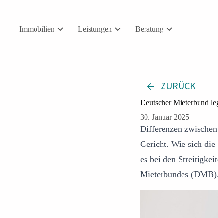
Zum
Inhalt
springen
Immobilien
Leistungen
Beratung
ZURÜCK
Deutscher Mieterbund leg
30. Januar 2025
Differenzen zwischen
Gericht. Wie sich die
es bei den Streitigkei
Mieterbundes (DMB)