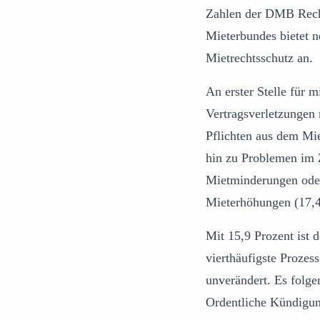
Zahlen der DMB Recht
Mieterbundes bietet 
Mietrechtsschutz an.
An erster Stelle für 
Vertragsverletzungen 
Pflichten aus dem Mie
hin zu Problemen i
Mietminderungen oder
Mieterhöhungen (17,4
Mit 15,9 Prozent ist 
vierthäufigste Prozes
unverändert. Es folge
Ordentliche Kündigun