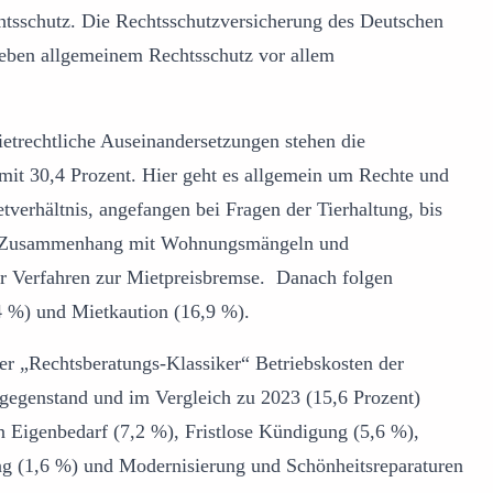
sschutz. Die Rechtsschutzversicherung des Deutschen
neben allgemeinem Rechtsschutz vor allem
mietrechtliche Auseinandersetzungen stehen die
mit 30,4 Prozent. Hier geht es allgemein um Rechte und
tverhältnis, angefangen bei Fragen der Tierhaltung, bis
m Zusammenhang mit Wohnungsmängeln und
 Verfahren zur Mietpreisbremse. Danach folgen
 %) und Mietkaution (16,9 %).
der „Rechtsberatungs-Klassiker“ Betriebskosten der
sgegenstand und im Vergleich zu 2023 (15,6 Prozent)
n Eigenbedarf (7,2 %), Fristlose Kündigung (5,6 %),
g (1,6 %) und Modernisierung und Schönheitsreparaturen