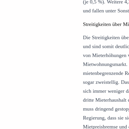
(je 0,5 %). Weitere 
und fallen unter Sonst
Streitigkeiten über M
Die Streitigkeiten ü
und sind somit deutli
von Mieterhöhungen v
Mietwohnungsmarkt. 
mietenbegrenzende Re
sogar zweistellig. D
sich immer weniger da
dritte Mieterhaushalt
muss dringend gestop
Regierung, dass sie s
Mietpreisbremse und 