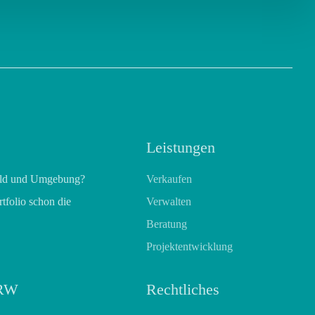
Leistungen
feld und Umgebung?
Verkaufen
rtfolio schon die
Verwalten
Beratung
Projektentwicklung
NRW
Rechtliches