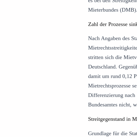
es bei den Streitigkei
Mieterbundes (DMB)
Zahl der Prozesse sink
Nach Angaben des Stat
Mietrechtsstreitigkei
stritten sich die Mie
Deutschland. Gegenüb
damit um rund 0,12 Pr
Mietrechtsprozesse se
Differenzierung nach S
Bundesamtes nicht, w
Streitgegenstand in M
Grundlage für die Sta