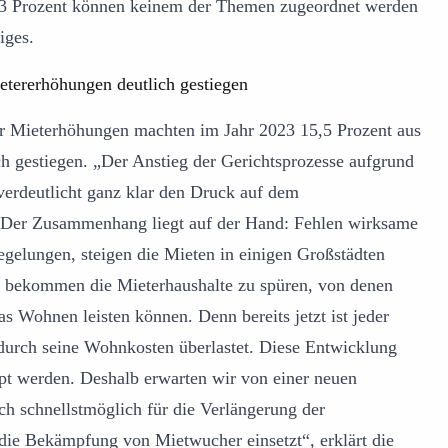
4,3 Prozent können keinem der Themen zugeordnet werden
iges.
ietererhöhungen deutlich gestiegen
ber Mieterhöhungen machten im Jahr 2023 15,5 Prozent aus
ch gestiegen. „Der Anstieg der Gerichtsprozesse aufgrund
erdeutlicht ganz klar den Druck auf dem
Der Zusammenhang liegt auf der Hand: Fehlen wirksame
gelungen, steigen die Mieten in einigen Großstädten
as bekommen die Mieterhaushalte zu spüren, von denen
s Wohnen leisten können. Denn bereits jetzt ist jeder
 durch seine Wohnkosten überlastet. Diese Entwicklung
pt werden. Deshalb erwarten wir von einer neuen
ich schnellstmöglich für die Verlängerung der
die Bekämpfung von Mietwucher einsetzt“, erklärt die