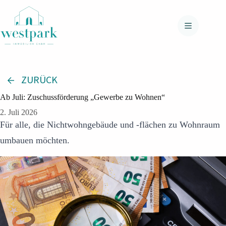
Zum
Inhalt
springen
ZURÜCK
Ab Juli: Zuschussförderung „Gewerbe zu Wohnen“
2. Juli 2026
Für alle, die Nichtwohngebäude und -flächen zu Wohnraum
umbauen möchten.