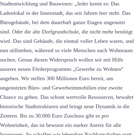
Stadtentwicklung und Bauwesen: „Jeder kennt es: Das
Ladenlokal in der Innenstadt, das seit Jahren leer steht. Das
Bürogebäude, bei dem dauerhaft ganze Etagen ungenutzt
sind. Oder die alte Dorfgrundschule, die nicht mehr benötigt
wird. Das sind Gebäude, die einmal voller Leben waren, und
nun stillstehen, während so viele Menschen nach Wohnraum
suchen. Genau diesen Widerspruch wollen wir mit Hilfe
unseres neuen Förderprogramms „Gewerbe zu Wohnen“
angehen. Wir stellen 300 Millionen Euro bereit, um
ungenutzten Büro- und Gewerbeimmobilien eine zweite
Chance zu geben. Das schont wertvolle Ressourcen, bewahrt
historische Stadtstrukturen und bringt neue Dynamik in die
Zentren. Bis zu 30.000 Euro Zuschuss gibt es pro
Wohneinheit, das ist bewusst ein starker Anreiz für alle
Investoren. So schaffen wir lebendige Nachbarschaften statt