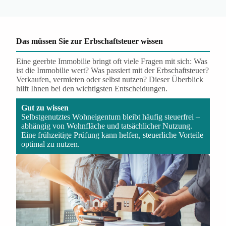
Das müssen Sie zur Erbschaftsteuer wissen
Eine geerbte Immobilie bringt oft viele Fragen mit sich: Was
ist die Immobilie wert? Was passiert mit der Erbschaftsteuer?
Verkaufen, vermieten oder selbst nutzen? Dieser Überblick
hilft Ihnen bei den wichtigsten Entscheidungen.
Gut zu wissen
Selbstgenutztes Wohneigentum bleibt häufig steuerfrei –
abhängig von Wohnfläche und tatsächlicher Nutzung.
Eine frühzeitige Prüfung kann helfen, steuerliche Vorteile
optimal zu nutzen.