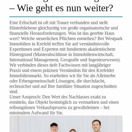
– Wie geht es nun weiter?
Eine Erbschaft ist oft mit Trauer verbunden und stellt
Hinterbliebene gleichzeitig vor große organisatorische und
finanzielle Herausforderungen. Was ist das geerbte Haus
wert? Welche steuerlichen Pflichten entstehen? Bei Westpark
Immobilien in Krefeld treffen Sie auf verständnisvolle
Expertinnen und Experten mit fundiertem akademischem
Hintergrund (Masterabschlüsse in Immobilienwirtschaft,
International Management, Geografie und Ingenieurwesen).
Wir verbinden dieses tiefe Fachwissen mit langjähriger
Praxis und einem präzisen Verständnis für den Krefelder
Immobilienmarkt. So erarbeiten wir für Sie als Alleinerbe
oder Erbengemeinschaft Lösungen, die durchdacht,
rechtssicher und auf Ihre familiäre Situation zugeschnitten
sind.
Unser Anspruch: Den Wert des Nachlasses exakt zu
ermitteln, das Objekt bestmöglich zu vermarkten und einen
reibungslosen Verkaufsprozess zu gewährleisten – bei
minimalem Aufwand für Sie.