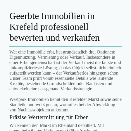
Geerbte Immobilien in
Krefeld professionell
bewerten und verkaufen
Wer eine Immobilie erbt, hat grundsätzlich drei Optionen:
Eigennutzung, Vermietung oder Verkauf. Insbesondere in
einer Erbengemeinschaft ist der Verkauf meist die fairste und
unkomplizierteste Lösung, da das Objekt selbst nicht einfach
aufgeteilt werden kann – der Verkaufserlös hingegen schon.
Unser Team prüft vorab essenzielle Details wie laufende
Kredite, bestehende Grundschulden oder Baulasten und
entwickelt eine passgenaue Verkaufsstrategie.
Westpark Immobilien kennt den Krefelder Markt sowie seine
Stadtteile und weiß genau, worauf es bei der Abwicklung
von Nachlassobjekten ankommt.
Präzise Wertermittlung für Erben
Wir kennen den Markt im Rheinland detailliert. Mit
einem belastbaren Verkehrswert (über Sachwert-,