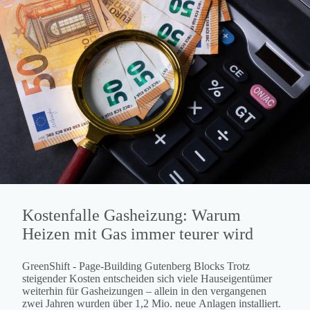
Kostenfalle Gasheizung: Warum
Heizen mit Gas immer teurer wird
GreenShift - Page-Building Gutenberg Blocks Trotz
steigender Kosten entscheiden sich viele Hauseigentümer
weiterhin für Gasheizungen – allein in den vergangenen
zwei Jahren wurden über 1,2 Mio. neue Anlagen installiert.