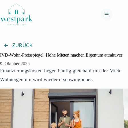
Zum
Inhalt
springen
ZURÜCK
IVD-Wohn-Preisspiegel: Hohe Mieten machen Eigentum attraktiver
9. Oktober 2025
Finanzierungskosten liegen häufig gleichauf mit der Miete,
Wohneigentum wird wieder erschwinglicher.