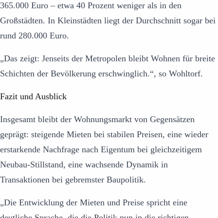
365.000 Euro – etwa 40 Prozent weniger als in den
Großstädten. In Kleinstädten liegt der Durchschnitt sogar bei
rund 280.000 Euro.
„Das zeigt: Jenseits der Metropolen bleibt Wohnen für breite
Schichten der Bevölkerung erschwinglich.“, so Wohltorf.
Fazit und Ausblick
Insgesamt bleibt der Wohnungsmarkt von Gegensätzen
geprägt: steigende Mieten bei stabilen Preisen, eine wieder
erstarkende Nachfrage nach Eigentum bei gleichzeitigem
Neubau-Stillstand, eine wachsende Dynamik in
Transaktionen bei gebremster Baupolitik.
„Die Entwicklung der Mieten und Preise spricht eine
deutliche Sprache, die die Politik nun in die richtigen