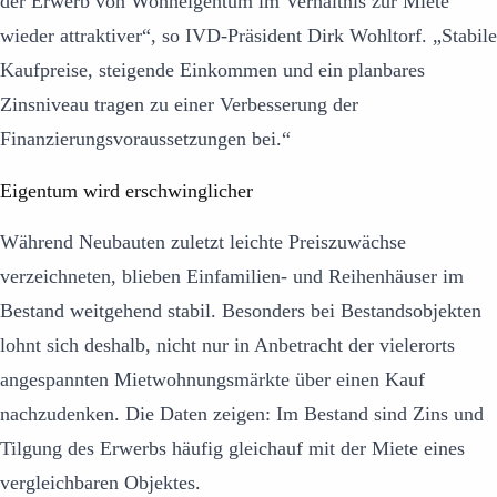
der Erwerb von Wohneigentum im Verhältnis zur Miete
wieder attraktiver“, so IVD-Präsident Dirk Wohltorf. „Stabile
Kaufpreise, steigende Einkommen und ein planbares
Zinsniveau tragen zu einer Verbesserung der
Finanzierungsvoraussetzungen bei.“
Eigentum wird erschwinglicher
Während Neubauten zuletzt leichte Preiszuwächse
verzeichneten, blieben Einfamilien- und Reihenhäuser im
Bestand weitgehend stabil. Besonders bei Bestandsobjekten
lohnt sich deshalb, nicht nur in Anbetracht der vielerorts
angespannten Mietwohnungsmärkte über einen Kauf
nachzudenken. Die Daten zeigen: Im Bestand sind Zins und
Tilgung des Erwerbs häufig gleichauf mit der Miete eines
vergleichbaren Objektes.