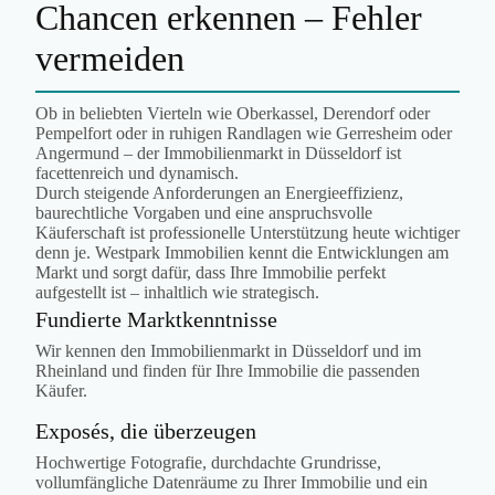
Chancen erkennen – Fehler
vermeiden
Ob in beliebten Vierteln wie Oberkassel, Derendorf oder
Pempelfort oder in ruhigen Randlagen wie Gerresheim oder
Angermund – der Immobilienmarkt in Düsseldorf ist
facettenreich und dynamisch.
Durch steigende Anforderungen an Energieeffizienz,
baurechtliche Vorgaben und eine anspruchsvolle
Käuferschaft ist professionelle Unterstützung heute wichtiger
denn je. Westpark Immobilien kennt die Entwicklungen am
Markt und sorgt dafür, dass Ihre Immobilie perfekt
aufgestellt ist – inhaltlich wie strategisch.
Fundierte Marktkenntnisse
Wir kennen den Immobilienmarkt in Düsseldorf und im
Rheinland und finden für Ihre Immobilie die passenden
Käufer.
Exposés, die überzeugen
Hochwertige Fotografie, durchdachte Grundrisse,
vollumfängliche Datenräume zu Ihrer Immobilie und ein