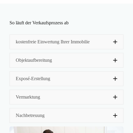
So läuft der Verkaufsprozess ab
kostenfreie Einwertung Ihrer Immobilie
Objektaufbereitung
Exposé-Erstellung
Vermarktung
Energieausweis
Baulastenauskunft
Bauakte
Nachbetreuung
Altlastenauskunft
Anliegerbescheinigung
Grundbuchauszug