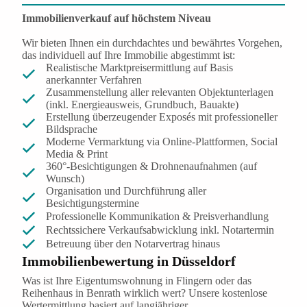
Immobilienverkauf auf höchstem Niveau
Wir bieten Ihnen ein durchdachtes und bewährtes Vorgehen,
das individuell auf Ihre Immobilie abgestimmt ist:
Realistische Marktpreisermittlung auf Basis
anerkannter Verfahren
Zusammenstellung aller relevanten Objektunterlagen
(inkl. Energieausweis, Grundbuch, Bauakte)
Erstellung überzeugender Exposés mit professioneller
Bildsprache
Moderne Vermarktung via Online-Plattformen, Social
Media & Print
360°-Besichtigungen & Drohnenaufnahmen (auf
Wunsch)
Organisation und Durchführung aller
Besichtigungstermine
Professionelle Kommunikation & Preisverhandlung
Rechtssichere Verkaufsabwicklung inkl. Notartermin
Betreuung über den Notarvertrag hinaus
Immobilienbewertung in Düsseldorf
Was ist Ihre Eigentumswohnung in Flingern oder das
Reihenhaus in Benrath wirklich wert? Unsere kostenlose
Wertermittlung basiert auf langjähriger