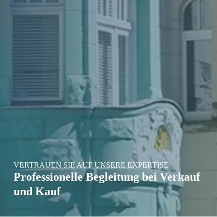
VERTRAUEN SIE AUF UNSERE EXPERTISE
Professionelle Begleitung bei Verkauf
und Kauf