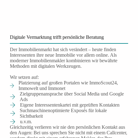
Digitale Vermarktung trifft persönliche Beratung
Der Immobilienmarkt hat sich verändert – heute finden
Interessenten ihre neue Immobilie vor allem online. Als
moderner Immobilienmakler kombinieren wir bewährte
Methoden mit digitalen Werkzeugen.
Wir setzen auf:
Platzierung auf großen Portalen wie ImmoScout24,
Immowelt und Immonet
Zielgruppenansprache über Social Media und Google
Ads
Eigene Interessentenkartei mit geprüften Kontakten
Suchmaschinenoptimierte Exposés für lokale
Sichtbarkeit
u.v.m.
Gleichzeitig verlieren wir nie den persönlichen Kontakt aus
den Augen: Bei uns sprechen Sie nicht mit einem Callcenter,