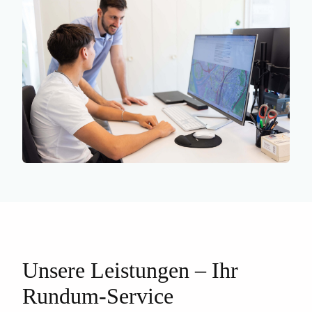
Liegenschaftsakte
Teilungserklärung
Energieausweis
Grundrisse, Schnitte und
Wohnflächenberechnung
Kubaturberechnung u.v.m.
Unsere Leistungen – Ihr
Rundum-Service