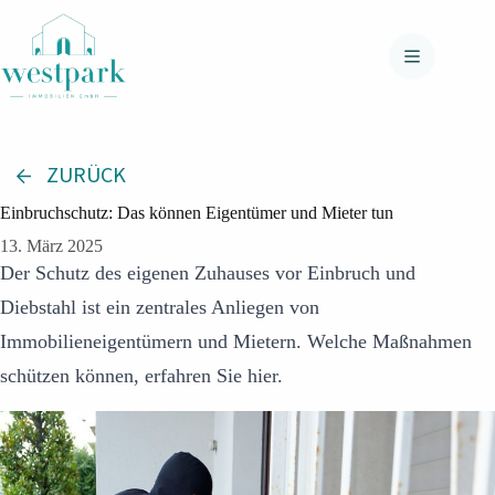
Zum
Inhalt
springen
ZURÜCK
Einbruchschutz: Das können Eigentümer und Mieter tun
13. März 2025
Der Schutz des eigenen Zuhauses vor Einbruch und
Diebstahl ist ein zentrales Anliegen von
Immobilieneigentümern und Mietern. Welche Maßnahmen
schützen können, erfahren Sie hier.